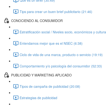
Que es un Brief (30:49)
Tips para crear un buen brief publicitario (21:46)
CONOCIENDO AL CONSUMIDOR
Estratificación social / Niveles socio, económicos y cultu
Entendamos mejor que es el NSEC (6:38)
Ciclo de vida de una marca, producto o servicio (19:19)
Comportamiento y/o psicología del consumidor (52:33)
PUBLICIDAD Y MARKETING APLICADO
Tipos de campaña de publicidad (20:08)
Estrategias de publicidad