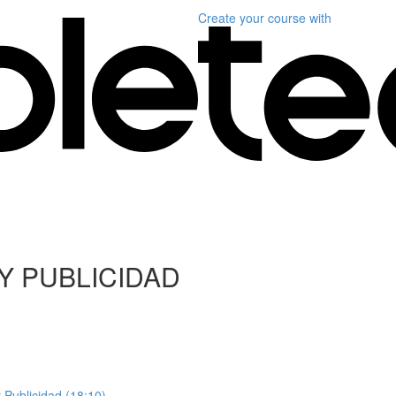
Create your course
with
Y PUBLICIDAD
 Publicidad (18:10)