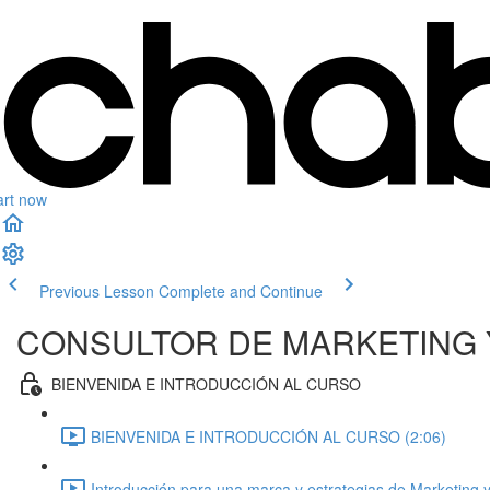
art now
Previous Lesson
Complete and Continue
CONSULTOR DE MARKETING 
BIENVENIDA E INTRODUCCIÓN AL CURSO
BIENVENIDA E INTRODUCCIÓN AL CURSO (2:06)
Introducción para una marca y estrategias de Marketing y