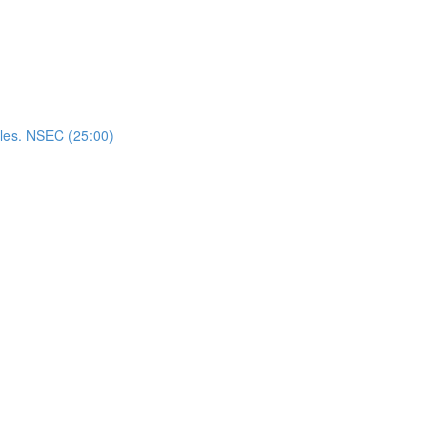
rales. NSEC (25:00)