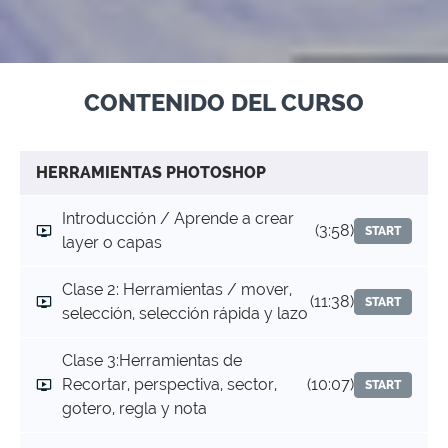
CONTENIDO DEL CURSO
HERRAMIENTAS PHOTOSHOP
Introducción / Aprende a crear
(3:58)
START
layer o capas
Clase 2: Herramientas / mover,
(11:38)
START
selección, selección rápida y lazo
Clase 3:Herramientas de
Recortar, perspectiva, sector,
(10:07)
START
gotero, regla y nota