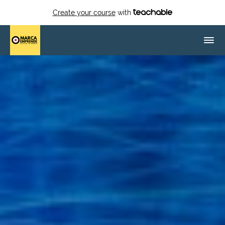
Create your course
with